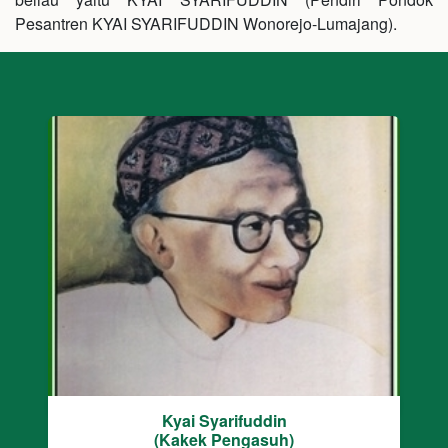
Pesantren KYAI SYARIFUDDIN Wonorejo-Lumajang).
Kyai Syarifuddin
(Kakek Pengasuh)