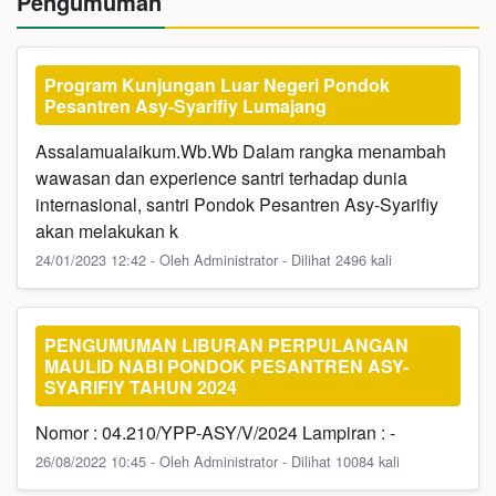
Pengumuman
Program Kunjungan Luar Negeri Pondok
Pesantren Asy-Syarifiy Lumajang
Assalamualaikum.Wb.Wb Dalam rangka menambah
wawasan dan experience santri terhadap dunia
internasional, santri Pondok Pesantren Asy-Syarifiy
akan melakukan k
24/01/2023 12:42 - Oleh Administrator - Dilihat 2496 kali
PENGUMUMAN LIBURAN PERPULANGAN
MAULID NABI PONDOK PESANTREN ASY-
SYARIFIY TAHUN 2024
Nomor : 04.210/YPP-ASY/V/2024 Lampiran : -
26/08/2022 10:45 - Oleh Administrator - Dilihat 10084 kali