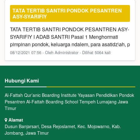
TATA TERTIB SANTRI PONDOK PESANTREN
ASY-SYARIFIY
TATA TERTIB SANTRI PONDOK PESANTREN ASY-
SYARIFIY I ADAB SANTRI Pasal 1 Menghormati
pimpinan pondok, keluarga ndalem, para asatidz\ah, p
08/12/2021 07:56 - Oleh Administrator - Dilihat 5064 kali
Hubungi Kami
Al-Fattah Qur’anic Boarding Institute Yayasan Pendidikan Pondok
Pesantren Al-Fattah Boarding School Tempeh Lumajang Jawa
Timur
Alamat
Dusun Banjarsari, Desa Rejoslamet, Kec. Mojowarno, Kab.
Jombang, Jawa Timur