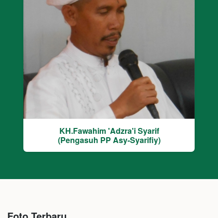
KH.Fawahim 'Adzra'i Syarif
(Pengasuh PP Asy-Syarifiy)
Foto Terbaru