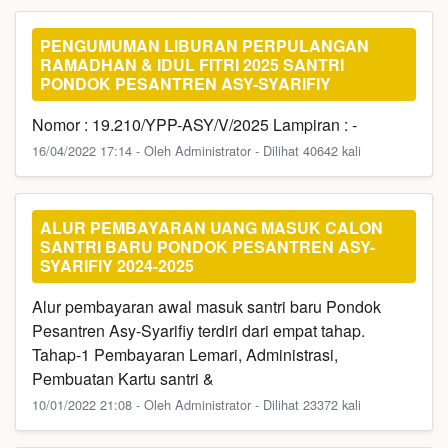
PENGUMUMAN LIBURAN PERPULANGAN
RAMADHAN & IDUL FITRI 2025 SANTRI
PONDOK PESANTREN ASY-SYARIFIY
Nomor : 19.210/YPP-ASY/V/2025 Lampiran : -
16/04/2022 17:14 - Oleh Administrator - Dilihat 40642 kali
ALUR PEMBAYARAN UANG MASUK CALON
SANTRI BARU PONDOK PESANTREN ASY-
SYARIFIY 2024-2025
Alur pembayaran awal masuk santri baru Pondok
Pesantren Asy-Syarifiy terdiri dari empat tahap.
Tahap-1 Pembayaran Lemari, Administrasi,
Pembuatan Kartu santri &
10/01/2022 21:08 - Oleh Administrator - Dilihat 23372 kali