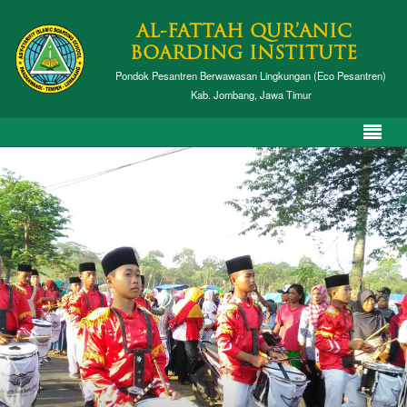
AL-FATTAH QUR’ANIC
BOARDING INSTITUTE
Pondok Pesantren Berwawasan Lingkungan (Eco Pesantren)
Kab. Jombang, Jawa Timur